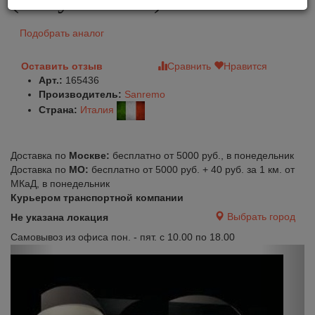
Подобрать аналог
Оставить отзыв
Сравнить
Нравится
Арт.:
165436
Производитель:
Sanremo
Страна:
Италия
Доставка по
Москве:
бесплатно от 5000 руб., в понедельник
Доставка по
МО:
бесплатно от 5000 руб. + 40 руб. за 1 км. от
МКаД, в понедельник
Курьером транспортной компании
Выбрать город
Не указана локация
Самовывоз из офиса пон. - пят. с 10.00 по 18.00
Previous
Next