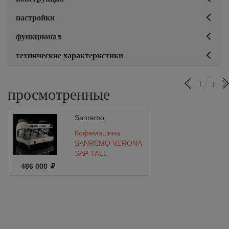
настройки
функционал
технические характеристики
1
1
просмотренные
Sanremo
Кофемашина
SANREMO VERONA
SAP TALL
(полуавтомат)
486 000