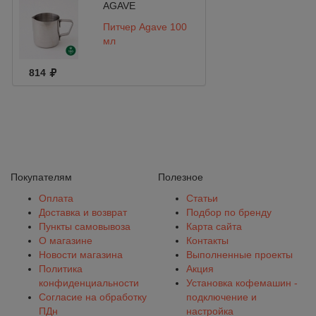
AGAVE
Питчер Agave 100
мл
814
Покупателям
Полезное
Оплата
Статьи
Доставка и возврат
Подбор по бренду
Пункты самовывоза
Карта сайта
О магазине
Контакты
Новости магазина
Выполненные проекты
Политика
Акция
конфиденциальности
Установка кофемашин -
Согласие на обработку
подключение и
ПДн
настройка