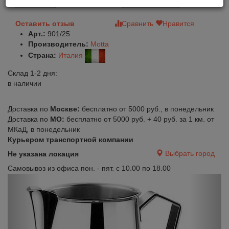
В корзину
Быстрый заказ
Оставить отзыв
Сравнить
Нравится
Арт.:
901/25
Производитель:
Motta
Страна:
Италия
Склад 1-2 дня:
в наличии
Доставка по
Москве:
бесплатно от 5000 руб., в понедельник
Доставка по
МО:
бесплатно от 5000 руб. + 40 руб. за 1 км. от
МКаД, в понедельник
Курьером транспортной компании
Выбрать город
Не указана локация
Самовывоз из офиса пон. - пят. с 10.00 по 18.00
Previous
Next