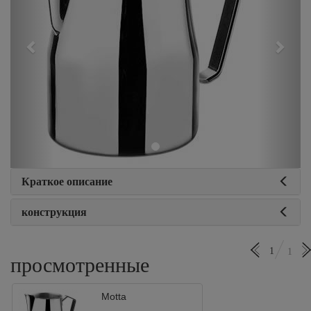
Краткое описание
конструкция
1
1
просмотренные
Motta