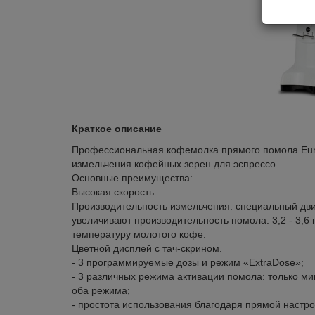
Краткое описание
Профессиональная кофемолка прямого помола Eure
измельчения кофейных зерен для эспрессо.
Основные преимущества:
Высокая скорость.
Производительность измельчения: специальный дви
увеличивают производительность помола: 3,2 - 3,6
температуру молотого кофе.
Цветной дисплей с тач-скрином.
- 3 программируемые дозы и режим «ExtraDose»;
- 3 различных режима активации помола: только ми
оба режима;
- простота использования благодаря прямой настро