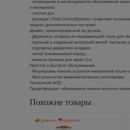
- оповещение о необходимости обслуживания жерно
и материала;
- счетчик доз;
- функция «Total ControlSystem» позволяет пользо
защиты дополнительных настроек.
Дизайн, ориентированный на детали.
- Держатель холдера из нержавеющей стали для лю
- прочный и надежный выпускной желоб: настроен 
- подсветка держателя холдера;
- литой алюминиевый корпус;
- емкость бункера для зерен 2 кг.
Простое и быстрое обслуживание.
- Регулировка помола остается неизменной после 
- бесступенчатая микрометрическая регулировка.
Технология ACE.
Предотвращает образование комков молотого кофе
Похожие товары
Сравнить
Нравится