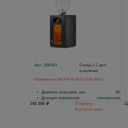
Арт.:
206901
Склад 1-2 дня:
в наличии
Кофемолка MAXXI W 85G Matt Black
Диаметр жерновов, мм
85
Дозация кофемолки
электронная
182 200
В корзину
1
Быстрый заказ