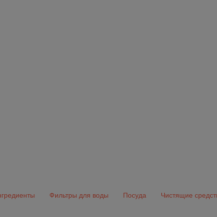
гредиенты
Фильтры для воды
Посуда
Чистящие средст