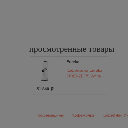
просмотренные
товары
Eureka
Кофемолка Eureka
FIRENZE 75 White
51 840
Кофемашины
Кофемолки
Кофе&Чай Ин