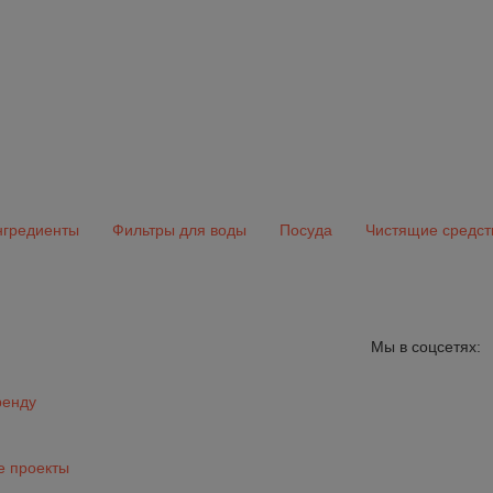
гредиенты
Фильтры для воды
Посуда
Чистящие средст
Мы в соцсетях:
ренду
 проекты