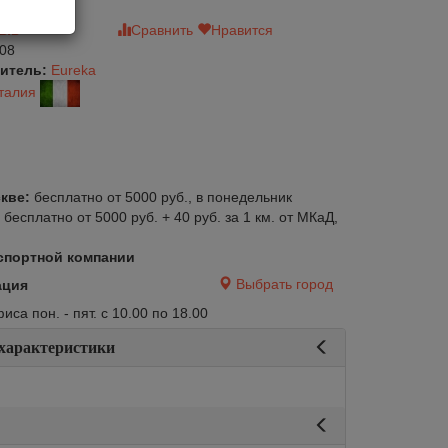
зыв
Сравнить
Нравится
08
итель:
Eureka
талия
кве:
бесплатно от 5000 руб., в понедельник
:
бесплатно от 5000 руб. + 40 руб. за 1 км. от МКаД,
спортной компании
Выбрать город
ация
са пон. - пят. с 10.00 по 18.00
 характеристики