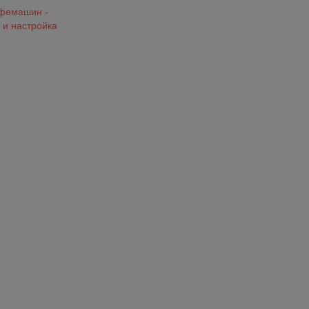
офемашин -
 и настройка