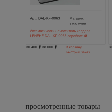
Арт.:
DAL-KF-0063
Магазин:
в наличии
Автоматический очиститель холдера
LEHEHE DAL-KF-0063 серебистый
30 400
38 000
В корзину
3
Быстрый заказ
просмотренные
товары