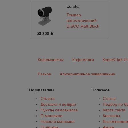
Eureka
Темпер
автоматический
DISCO Matt Black
53 200
Кофемашины
Кофемолки
Кофе&Чай Ин
Разное
Альтернативное заваривание
Покупателям
Полезное
Оплата
Статьи
Доставка и возврат
Подбор по б
Пункты самовывоза
Карта сайта
О магазине
Контакты
Новости магазина
Выполненные
Политика
Акция