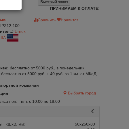
Быстрый заказ
ПРИНИМАЕМ К ОПЛАТЕ:
зыв
Сравнить
Нравится
IPZ12-100
итель:
Urnex
ША
кве:
бесплатно от 5000 руб., в понедельник
:
бесплатно от 5000 руб. + 40 руб. за 1 км. от МКаД,
спортной компании
Выбрать город
ация
са пон. - пят. с 10.00 по 18.00
ы ГхШхВ, мм:
50х250х80