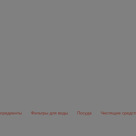
гредиенты
Фильтры для воды
Посуда
Чистящие средст