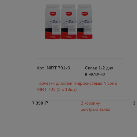
Арт.:
NIRT 701х3
Склад 1-2 дня:
в наличии
Таблетки д/чистки гидросистемы Nivona
NIRT 701 (3 х 10шт)
7 390
В корзину
3
Быстрый заказ