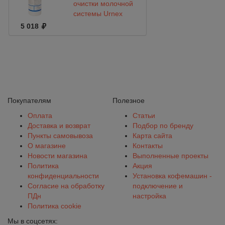
очистки молочной
системы Urnex
Rinza M61, 120
5 018
таблеток по 4 г.
Покупателям
Полезное
Оплата
Статьи
Доставка и возврат
Подбор по бренду
Пункты самовывоза
Карта сайта
О магазине
Контакты
Новости магазина
Выполненные проекты
Политика
Акция
конфиденциальности
Установка кофемашин -
Согласие на обработку
подключение и
ПДн
настройка
Политика cookie
Мы в соцсетях: