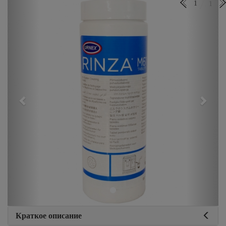
Previous
Next
1
1
Краткое описание