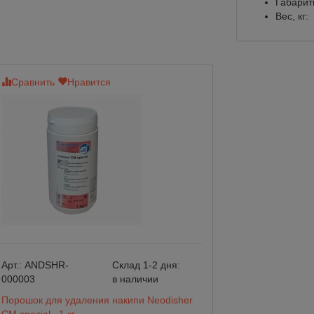
Габарит
Вес, кг:
Сравнить
Нравится
Сравнить
Нр
Арт.:
ANDSHR-
Склад 1-2 дня:
Арт.:
SG500
000003
в наличии
Порошок для удаления накипи Neodisher
Чистящее средст