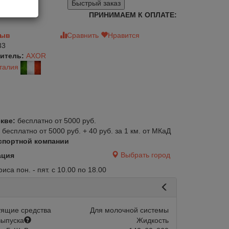
Быстрый заказ
ПРИНИМАЕМ К ОПЛАТЕ:
зыв
Сравнить
Нравится
33
итель:
AXOR
талия
кве:
бесплатно от 5000 руб.
:
бесплатно от 5000 руб. + 40 руб. за 1 км. от МКаД
спортной компании
Выбрать город
ация
са пон. - пят. с 10.00 по 18.00
тящие средства
Для молочной системы
ыпуска
Жидкость