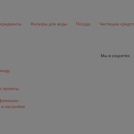
гредиенты
Фильтры для воды
Посуда
Чистящие средст
Мы в соцсетях:
ренду
 проекты
офемашин -
 и настройка