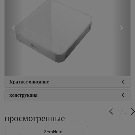
Краткое описание
конструкция
1
1
просмотренные
ZeroHero