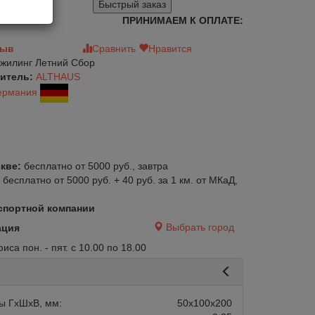
Быстрый заказ
ПРИНИМАЕМ К ОПЛАТЕ:
зыв
Сравнить
Нравится
жилинг Летний Сбор
итель:
ALTHAUS
ермания
кве:
бесплатно от 5000 руб., завтра
:
бесплатно от 5000 руб. + 40 руб. за 1 км. от МКаД,
спортной компании
Выбрать город
ация
са пон. - пят. с 10.00 по 18.00
ы ГхШхВ, мм:
50х100х200