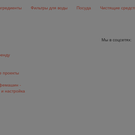
гредиенты
Фильтры для воды
Посуда
Чистящие средст
Мы в соцсетях:
ренду
 проекты
офемашин -
 и настройка