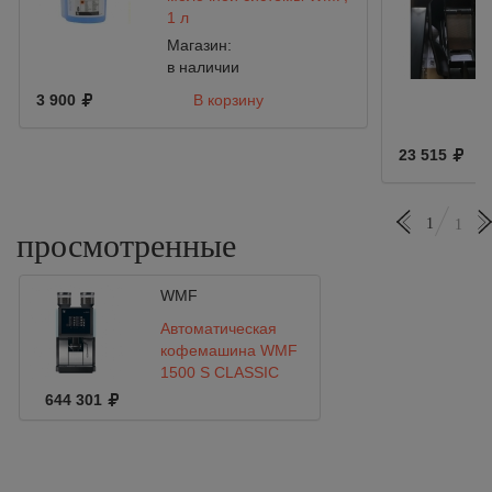
1 л
Магазин:
в наличии
3 900
В корзину
23 515
1
1
просмотренные
WMF
Автоматическая
кофемашина WMF
1500 S CLASSIC
644 301