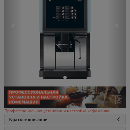
Профессиональная установка и настройка кофемашин
Краткое описание