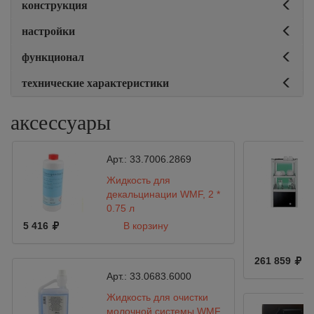
конструкция
настройки
функционал
технические характеристики
аксессуары
Арт.:
33.7006.2869
Жидкость для
декальцинации WMF, 2 *
0,75 л
5 416
В корзину
261 859
Арт.:
33.0683.6000
Жидкость для очистки
молочной системы WMF,