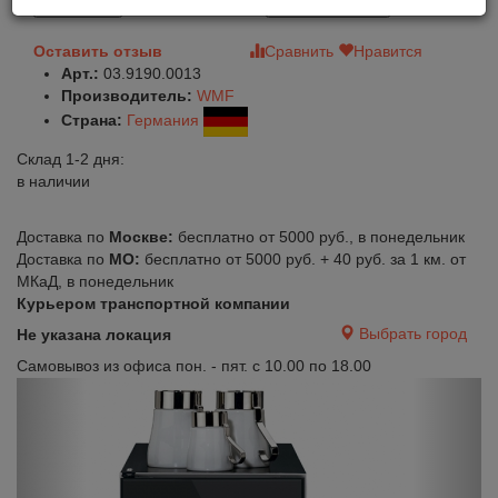
В корзину
Быстрый заказ
Оставить отзыв
Сравнить
Нравится
Арт.:
03.9190.0013
Производитель:
WMF
Страна:
Германия
Склад 1-2 дня:
в наличии
Доставка по
Москве:
бесплатно от 5000 руб., в понедельник
Доставка по
МО:
бесплатно от 5000 руб. + 40 руб. за 1 км. от
МКаД, в понедельник
Курьером транспортной компании
Выбрать город
Не указана локация
Самовывоз из офиса пон. - пят. с 10.00 по 18.00
Previous
Next