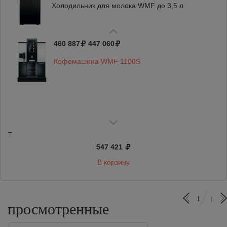
Холодильник для молока WMF до 3,5 л
460 887
447 060
Кофемашина WMF 1100S
=
547 421
В корзину
1
1
просмотренные