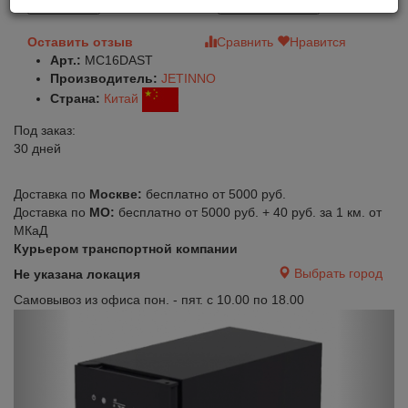
В корзину
Быстрый заказ
Оставить отзыв
Сравнить
Нравится
Арт.:
MC16DAST
Производитель:
JETINNO
Страна:
Китай
Под заказ:
30 дней
Доставка по
Москве:
бесплатно от 5000 руб.
Доставка по
МО:
бесплатно от 5000 руб. + 40 руб. за 1 км. от
МКаД
Курьером транспортной компании
Выбрать город
Не указана локация
Самовывоз из офиса пон. - пят. с 10.00 по 18.00
Previous
Next