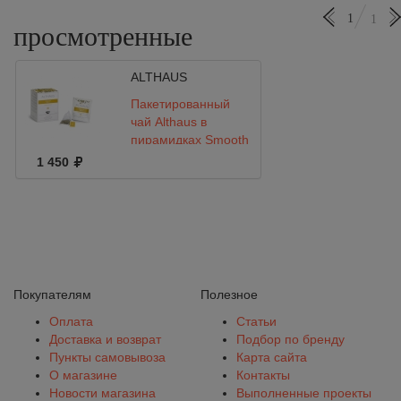
1
1
просмотренные
ALTHAUS
Пакетированный
чай Althaus в
пирамидках Smooth
Mint
1 450
Покупателям
Полезное
Оплата
Статьи
Доставка и возврат
Подбор по бренду
Пункты самовывоза
Карта сайта
О магазине
Контакты
Новости магазина
Выполненные проекты