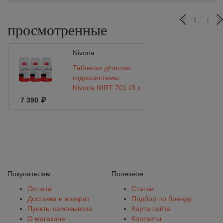
1
1
просмотренные
Nivona
Таблетки д/чистки
гидросистемы
Nivona NIRT 701 (3 х
10шт)
7 390
Покупателям
Полезное
Оплата
Статьи
Доставка и возврат
Подбор по бренду
Пункты самовывоза
Карта сайта
О магазине
Контакты