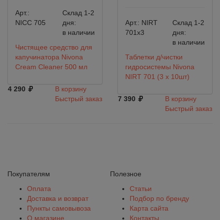
Арт.:
Склад 1-2
NICC 705
дня:
Арт.:
NIRT
Склад 1-2
в наличии
701х3
дня:
в наличии
Чистящее средство для
капучинатора Nivona
Таблетки д/чистки
Cream Cleaner 500 мл
гидросистемы Nivona
NIRT 701 (3 х 10шт)
4 290
В корзину
Быстрый заказ
7 390
В корзину
Быстрый заказ
Покупателям
Полезное
Оплата
Статьи
Доставка и возврат
Подбор по бренду
Пункты самовывоза
Карта сайта
О магазине
Контакты