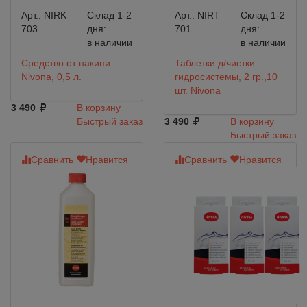
Арт.:
NIRK
Склад 1-2
Арт.:
NIRT
Склад 1-2
703
дня:
701
дня:
в наличии
в наличии
Средство от накипи
Таблетки д/чистки
Nivona, 0,5 л.
гидросистемы, 2 гр.,10
шт. Nivona
3 490
В корзину
Быстрый заказ
3 490
В корзину
Быстрый заказ
Сравнить
Нравится
Сравнить
Нравится