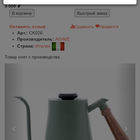
3 500
В корзину
Быстрый заказ
Оставить отзыв
Сравнить
Нравится
Арт.:
CK026
Производитель:
AGAVE
Страна:
Италия
Товар снят с производства
Previous
Next