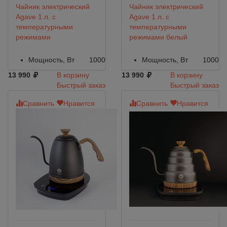
Чайник электрический
Чайник электрический
Agave 1 л. c
Agave 1 л. c
температурными
температурными
режимами
режимами белый
Мощность, Вт
1000
Мощность, Вт
1000
13 990
В корзину
13 990
В корзину
Быстрый заказ
Быстрый заказ
Сравнить
Нравится
Сравнить
Нравится