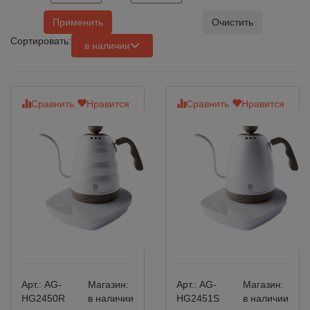
Применить
Очистить
Сортировать:
в наличии
Сравнить
Нравится
Сравнить
Нравится
Арт.:
AG-
Магазин:
Арт.:
AG-
Магазин:
HG2450R
в наличии
HG2451S
в наличии