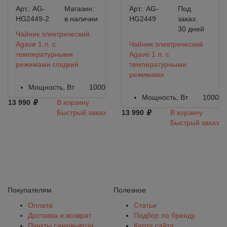
Арт.:
AG-
Магазин:
Арт.:
AG-
Под
HG2449-2
в наличии
HG2449
заказ:
30 дней
Чайник электрический
Agave 1 л. c
Чайник электрический
температурными
Agave 1 л. c
режимами гладкий
температурными
режимами
Мощность, Вт
1000
Мощность, Вт
1000
13 990
В корзину
Быстрый заказ
13 990
В корзину
Быстрый заказ
Покупателям
Полезное
Оплата
Статьи
Доставка и возврат
Подбор по бренду
Пункты самовывоза
Карта сайта