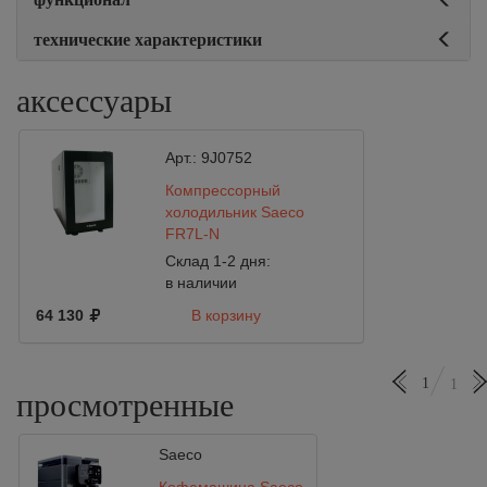
технические характеристики
аксессуары
Арт.:
9J0752
Компрессорный
холодильник Saeco
FR7L-N
Склад 1-2 дня:
в наличии
64 130
В корзину
1
1
просмотренные
Saeco