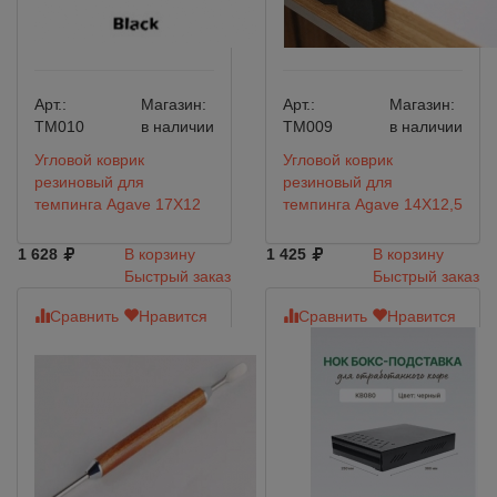
Арт.:
Магазин:
Арт.:
Магазин:
TM010
в наличии
TM009
в наличии
Угловой коврик
Угловой коврик
резиновый для
резиновый для
темпинга Agave 17Х12
темпинга Agave 14Х12,5
1 628
В корзину
1 425
В корзину
Быстрый заказ
Быстрый заказ
Сравнить
Нравится
Сравнить
Нравится