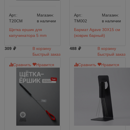
Арт.:
Магазин:
Арт.:
Магазин:
T20CM
в наличии
TM002
в наличии
Щетка ершик для
Бармат Agave 30Х15 см
капучинатора 5 mm
(коврик барный)
309
В корзину
488
В корзину
Быстрый заказ
Быстрый заказ
Сравнить
Нравится
Сравнить
Нравится