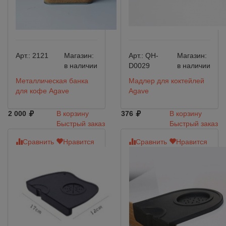
Арт.:
2121
Магазин:
Арт.:
QH-
Магазин:
в наличии
D0029
в наличии
Металлическая банка
Мадлер для коктейлей
для кофе Agave
Agave
2 000
В корзину
376
В корзину
Быстрый заказ
Быстрый заказ
Сравнить
Нравится
Сравнить
Нравится