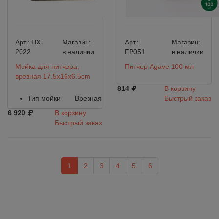
Арт.:
HX-
Магазин:
Арт.:
Магазин:
2022
в наличии
FP051
в наличии
Мойка для питчера,
Питчер Agave 100 мл
врезная 17.5x16x6.5cm
814
В корзину
Тип мойки
Врезная
Быстрый заказ
6 920
В корзину
Быстрый заказ
1
2
3
4
5
6