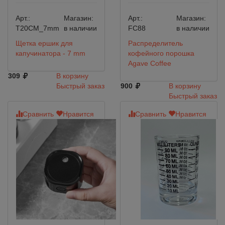
Арт.:
Магазин:
Арт.:
Магазин:
T20CM_7mm
в наличии
FC88
в наличии
Щетка ершик для
Распределитель
капучинатора - 7 mm
кофейного порошка
Agave Coffee
309
В корзину
Быстрый заказ
900
В корзину
Быстрый заказ
Сравнить
Нравится
Сравнить
Нравится