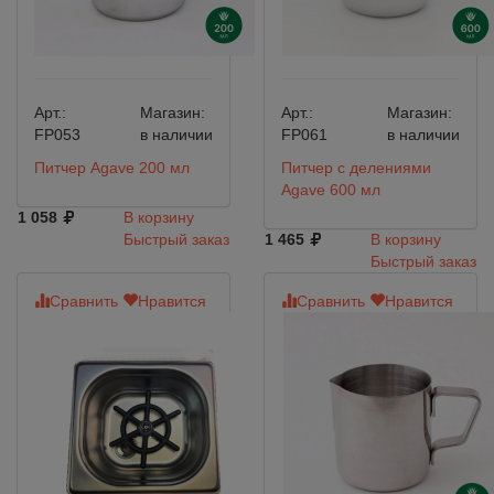
Арт.:
Магазин:
Арт.:
Магазин:
FP053
в наличии
FP061
в наличии
Питчер Agave 200 мл
Питчер с делениями
Agave 600 мл
1 058
В корзину
Быстрый заказ
1 465
В корзину
Быстрый заказ
Сравнить
Нравится
Сравнить
Нравится