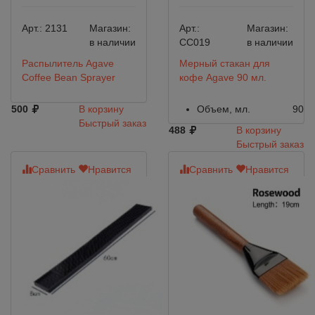
Арт.:
2131
Магазин:
Арт.:
Магазин:
в наличии
CC019
в наличии
Распылитель Agave
Мерный стакан для
Coffee Bean Sprayer
кофе Agave 90 мл.
500
В корзину
Объем, мл.
90
Быстрый заказ
488
В корзину
Быстрый заказ
Сравнить
Нравится
Сравнить
Нравится