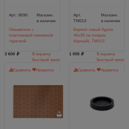
Арт.:
8690
Магазин:
Арт.:
Магазин:
в наличии
TM013
в наличии
Омыватель с
Бармат серый Agave
пластиковой нажимной
45х30 см (коврик
тарелкой
барный), TM013
3 600
В корзину
1 058
В корзину
Быстрый заказ
Быстрый заказ
Сравнить
Нравится
Сравнить
Нравится