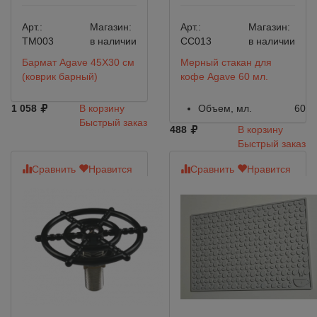
Арт.:
Магазин:
Арт.:
Магазин:
TM003
в наличии
CC013
в наличии
Бармат Agave 45Х30 см
Мерный стакан для
(коврик барный)
кофе Agave 60 мл.
1 058
В корзину
Объем, мл.
60
Быстрый заказ
488
В корзину
Быстрый заказ
Сравнить
Нравится
Сравнить
Нравится