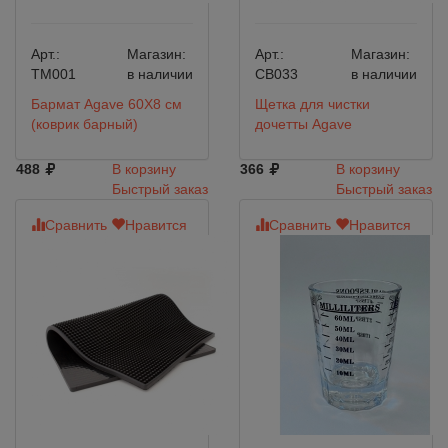
Арт.:
Магазин:
Арт.:
Магазин:
TM001
в наличии
CB033
в наличии
Бармат Agave 60Х8 см
Щетка для чистки
(коврик барный)
дочетты Agave
488
В корзину
366
В корзину
Быстрый заказ
Быстрый заказ
Сравнить
Нравится
Сравнить
Нравится