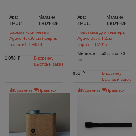
Арт.:
Магазин:
Арт.:
Магазин:
TM014
в наличии
TM017
в наличии
Бармат коричневый
Подставка для темпера
Agave 45х30 см (коврик
Agave d6см h2см
барный), TM014
черная, TM017
Минимальный заказ: 20
1 058
В корзину
шт.
Быстрый заказ
651
В корзину
Быстрый заказ
Сравнить
Нравится
Сравнить
Нравится