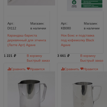
Арт.:
Магазин:
Арт.:
Магазин:
DI112
в наличии
KB080
в наличии
Карандаш бариста
Нок Бокс и подставка
деревянный для этчинга
под кофемолку Black
(Латте Арт) Agave
Agave
1 221
В корзину
3 661
В корзину
Быстрый заказ
Быстрый заказ
Сравнить
Нравится
Сравнить
Нравится