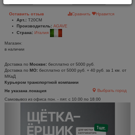
В корзину
Быстрый заказ
Оставить отзыв
Сравнить
Нравится
Арт.:
T20CM
Производитель:
AGAVE
Страна:
Италия
Магазин:
в наличии
Доставка по
Москве:
бесплатно от 5000 руб.
Доставка по
МО:
бесплатно от 5000 руб. + 40 руб. за 1 км. от
МКаД
Курьером транспортной компании
Выбрать город
Не указана локация
Самовывоз из офиса пон. - пят. с 10.00 по 18.00
Previous
Next