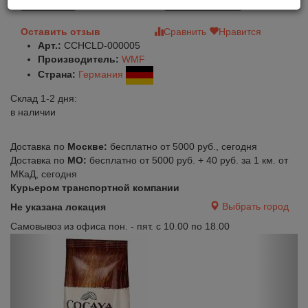
В корзину
Быстрый заказ
Оставить отзыв
Сравнить
Нравится
Арт.:
CCHCLD-000005
Производитель:
WMF
Страна:
Германия
Склад 1-2 дня:
в наличии
Доставка по
Москве:
бесплатно от 5000 руб., сегодня
Доставка по
МО:
бесплатно от 5000 руб. + 40 руб. за 1 км. от
МКаД, сегодня
Курьером транспортной компании
Выбрать город
Не указана локация
Самовывоз из офиса пон. - пят. с 10.00 по 18.00
Previous
Next