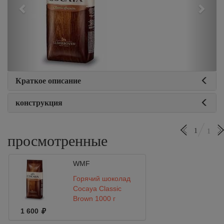
Краткое описание
конструкция
1
1
просмотренные
WMF
Горячий шоколад
Cocayа Classic
Brown 1000 г
1 600