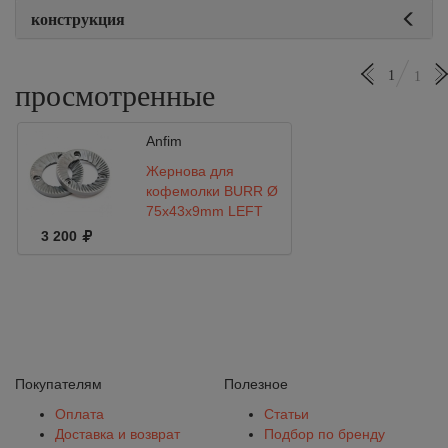
конструкция
1
1
просмотренные
Anfim
Жернова для
кофемолки BURR Ø
75x43x9mm LEFT
(ANFIM)
3 200
Покупателям
Полезное
Оплата
Статьи
Доставка и возврат
Подбор по бренду