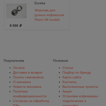
Eureka
Жернова для
ручных кофемолок
Pietro (M-model)
ProBrewing Standard
8 000
Покупателям
Полезное
Оплата
Статьи
Доставка и возврат
Подбор по бренду
Пункты самовывоза
Карта сайта
О магазине
Контакты
Новости магазина
Выполненные проекты
Политика
Акция
конфиденциальности
Установка кофемашин -
Согласие на обработку
подключение и
ПДн
настройка