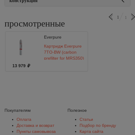
конструкция
1
1
просмотренные
Everpure
Картридж Everpure
7TO-BW (carbon
prefilter for MRS350)
13 979
Покупателям
Полезное
Оплата
Статьи
Доставка и возврат
Подбор по бренду
Пункты самовывоза
Карта сайта