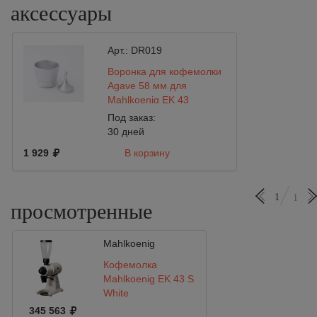
аксессуары
Арт.:
DR019
Воронка для кофемолки
Agave 58 мм для
Mahlkoenig EK 43
Под заказ:
30 дней
1 929
В корзину
1
1
просмотренные
Mahlkoenig
Кофемолка
Mahlkoenig EK 43 S
White
345 563