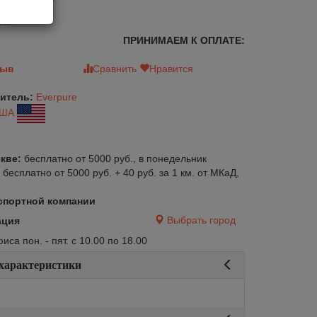
лог
ПРИНИМАЕМ К ОПЛАТЕ:
зыв
Сравнить
Нравится
итель:
Everpure
ША
кве:
бесплатно от 5000 руб., в понедельник
:
бесплатно от 5000 руб. + 40 руб. за 1 км. от МКаД,
спортной компании
Выбрать город
ация
са пон. - пят. с 10.00 по 18.00
 характеристики
авится
Сравнить
Нравится