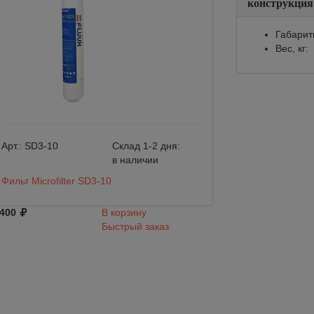
конструкция
Габарит
Вес, кг:
Арт.:
SD3-10
Склад 1-2 дня:
Арт.:
SD3-10S
в наличии
Фильт Microfilter SD3-10
Префильтр Fluux 
 400
В корзину
6 500
Быстрый заказ