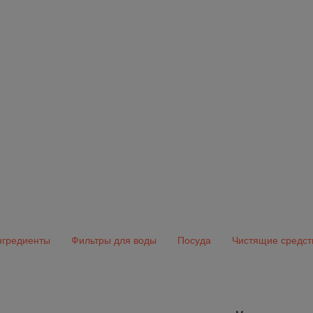
гредиенты
Фильтры для воды
Посуда
Чистящие средст