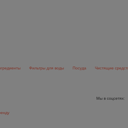
гредиенты
Фильтры для воды
Посуда
Чистящие средст
Мы в соцсетях:
ренду