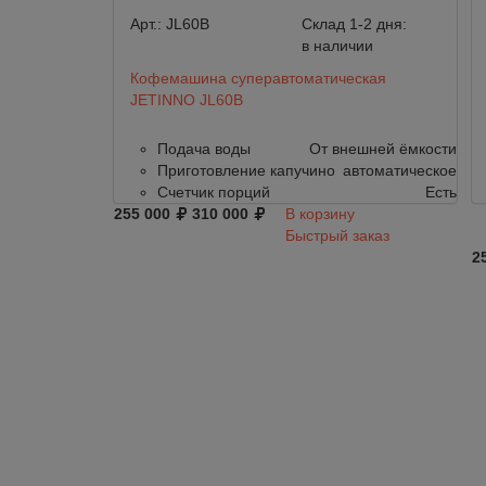
Арт.:
JL60B
Склад 1-2 дня:
в наличии
Кофемашина суперавтоматическая
JETINNO JL60B
Подача воды
От внешней ёмкости
Приготовление капучино
автоматическое
Счетчик порций
Есть
255 000
310 000
В корзину
Быстрый заказ
2