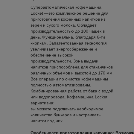
Суперавтоматическая кофемашина
Locket —это комплексное решение для
приготовления кофейных напитков из
зерен и сухого молока. Обладает
производительностью до 100 чашек в
день. Функциональна, благодаря 6-ти
кнопкам. Запатентованная технология
увеличивает энергосбережение и
обеспечение высокой
производительности. Зона выдачи
напитков приспособлена для стаканчиков
различных объёмов и высотой до 170 мм.
Все операции по очистке кофемашины
полностью автоматизированы.
Комбинированная работа от бака с водой
или водопровода. Кофемашина Locket
вариативна:
вы можете подключать необходимое
количество бункеров и настраивать
напитки под них.
Особенности приготовления капучино: Возможн