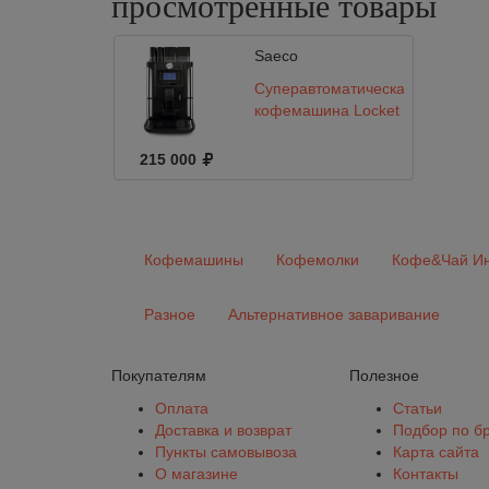
просмотренные
товары
Saeco
Суперавтоматическая
кофемашина Locket
215 000
Кофемашины
Кофемолки
Кофе&Чай Ин
Разное
Альтернативное заваривание
Покупателям
Полезное
Оплата
Статьи
Доставка и возврат
Подбор по б
Пункты самовывоза
Карта сайта
О магазине
Контакты