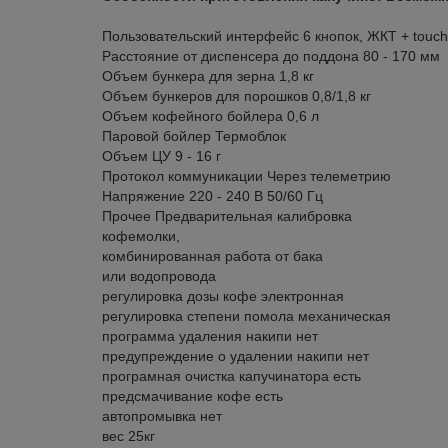
Пользовательский интерфейс 6 кнопок, ЖКТ + touch
Расстояние от диспенсера до поддона 80 - 170 мм
Объем бункера для зерна 1,8 кг
Объем бункеров для порошков 0,8/1,8 кг
Объем кофейного бойлера 0,6 л
Паровой бойлер Термоблок
Объем ЦУ 9 - 16 г
Протокол коммуникации Через телеметрию
Напряжение 220 - 240 В 50/60 Гц
Прочее Предварительная калибровка
кофемолки,
комбинированная работа от бака
или водопровода
регулировка дозы кофе электронная
регулировка степени помола механическая
программа удаления накипи нет
предупреждение о удалении накипи нет
програмная очистка капучинатора есть
предсмачивание кофе есть
автопромывка нет
вес 25кг