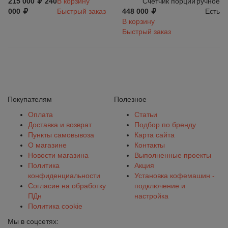
215 000
240
В корзину
Счетчик порций
ручное
000
Быстрый заказ
448 000
Есть
В корзину
Быстрый заказ
Покупателям
Полезное
Оплата
Статьи
Доставка и возврат
Подбор по бренду
Пункты самовывоза
Карта сайта
О магазине
Контакты
Новости магазина
Выполненные проекты
Политика
Акция
конфиденциальности
Установка кофемашин -
Согласие на обработку
подключение и
ПДн
настройка
Политика cookie
Мы в соцсетях: