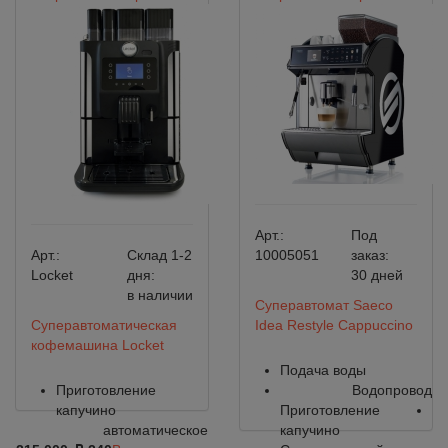
Арт.:
Под
Арт.:
Склад 1-2
10005051
заказ:
Locket
дня:
30 дней
в наличии
Суперавтомат Saeco
Суперавтоматическая
Idea Restyle Cappuccino
кофемашина Locket
Подача воды
Приготовление
Водопровод
капучино
Приготовление
автоматическое
капучино