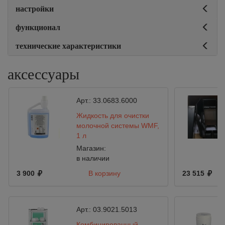
настройки
функционал
технические характеристики
аксессуары
Арт.:
33.0683.6000
Жидкость для очистки
молочной системы WMF,
1 л
Магазин:
в наличии
3 900
В корзину
23 515
Арт.:
03.9021.5013
Комбинированный