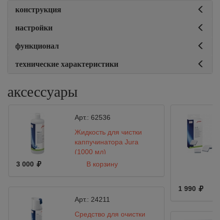
конструкция
настройки
функционал
технические характеристики
аксессуары
Арт.:
62536
Жидкость для чистки
каппучинатора Jura
(1000 мл)
3 000
В корзину
1 990
Арт.:
24211
Средство для очистки