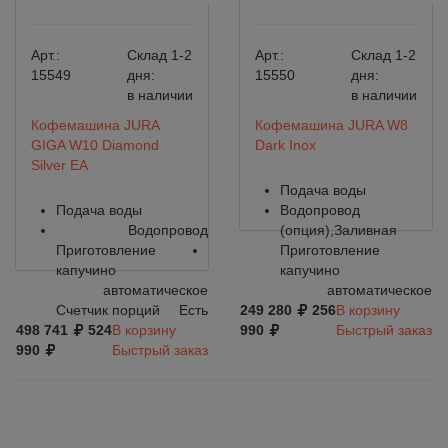
Арт.:
Склад 1-2
Арт.:
Склад 1-2
15549
дня:
15550
дня:
в наличии
в наличии
Кофемашина JURA
Кофемашина JURA W8
GIGA W10 Diamond
Dark Inox
Silver EA
Подача воды
Подача воды
Водопровод
Водопровод
(опция),Заливная
Приготовление
Приготовление
капучино
капучино
автоматическое
автоматическое
Счетчик порций
Есть
249 280
256
В корзину
498 741
524
В корзину
990
Быстрый заказ
990
Быстрый заказ