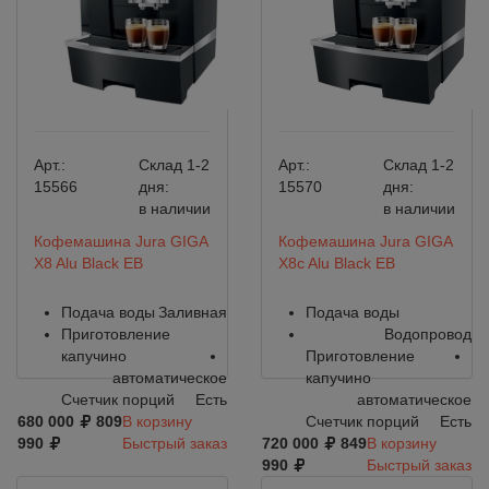
Арт.:
Склад 1-2
Арт.:
Склад 1-2
15566
дня:
15570
дня:
в наличии
в наличии
Кофемашина Jura GIGA
Кофемашина Jura GIGA
X8 Alu Black EВ
X8c Alu Black EВ
Подача воды
Заливная
Подача воды
Приготовление
Водопровод
капучино
Приготовление
автоматическое
капучино
Счетчик порций
Есть
автоматическое
680 000
809
В корзину
Счетчик порций
Есть
990
Быстрый заказ
720 000
849
В корзину
990
Быстрый заказ