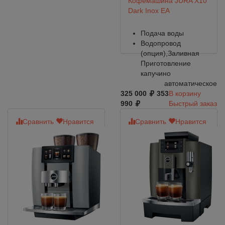
Кофемашина JURA X10
Dark Inox EA
Подача воды
Водопровод
(опция),Заливная
Приготовление
капучино
автоматическое
325 000
353
В корзину
990
Быстрый заказ
Сравнить
Нравится
Сравнить
Нравится