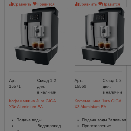
Сравнить
Нравится
Сравнить
Нравится
Арт.:
Склад 1-2
Арт.:
Склад 1-2
15571
дня:
15569
дня:
в наличии
в наличии
Кофемашина Jura GIGA
Кофемашина Jura GIGA
X3c Aluminium EA
X3 Aluminium EA
Подача воды
Подача воды
Заливная
Водопровод
Приготовление