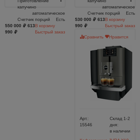
Приготовление
капучино
капучино
автоматическое
автоматическое
Счетчик порций
Есть
Счетчик порций
Есть
530 000
613
В корзину
550 000
613
В корзину
990
Быстрый заказ
990
Быстрый заказ
Сравнить
Нравится
Арт.:
Склад 1-2
15546
дня:
в наличии