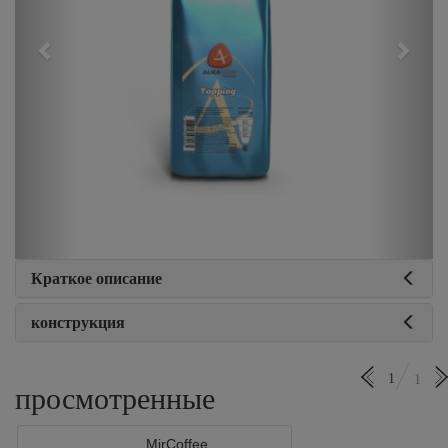
Краткое описание
конструкция
1
1
просмотренные
MirCoffee