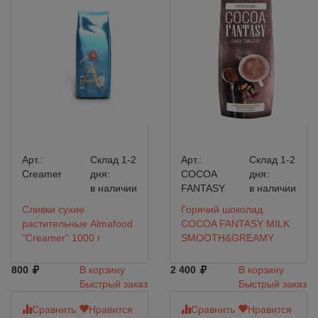
Арт.:
Склад 1-2
Арт.:
Склад 1-2
Creamer
дня:
COCOA
дня:
в наличии
FANTASY
в наличии
Сливки сухие
Горячий шоколад
растительные Almafood
COCOA FANTASY MILK
"Creamer" 1000 г
SMOOTH&GREAMY
800
В корзину
2 400
В корзину
Быстрый заказ
Быстрый заказ
Сравнить
Нравится
Сравнить
Нравится