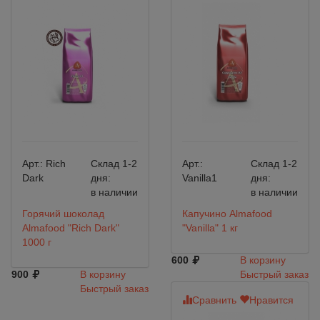
Арт.:
Rich
Склад 1-2
Арт.:
Склад 1-2
Dark
дня:
Vanilla1
дня:
в наличии
в наличии
Горячий шоколад
Капучино Almafood
Almafood "Rich Dark"
"Vanilla" 1 кг
1000 г
600
В корзину
900
В корзину
Быстрый заказ
Быстрый заказ
Сравнить
Нравится