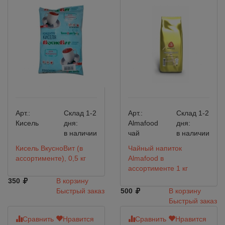
Арт.:
Склад 1-2
Арт.:
Склад 1-2
Кисель
дня:
Almafood
дня:
в наличии
чай
в наличии
Кисель ВкусноВит (в
Чайный напиток
ассортименте), 0,5 кг
Almafood в
ассортименте 1 кг
350
В корзину
Быстрый заказ
500
В корзину
Быстрый заказ
Сравнить
Нравится
Сравнить
Нравится