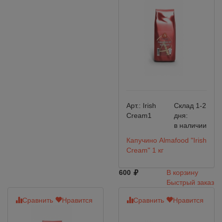
Арт.:
Irish
Склад 1-2
Cream1
дня:
в наличии
Капучино Almafood "Irish
Cream" 1 кг
600
В корзину
Быстрый заказ
Сравнить
Нравится
Сравнить
Нравится