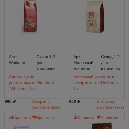
Арт.:
Склад 1-2
Арт.:
Склад 1-2
Whitener
дня:
Молочный
дня:
в наличии
коктейль
в наличии
Сливки сухие
Молочный коктейль в
растительные Almafood
ассортименте DeMarco
"Whitener" 1 кг
1 кг
960
В корзину
600
В корзину
Быстрый заказ
Быстрый заказ
Сравнить
Нравится
Сравнить
Нравится