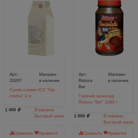
Арт.:
Магазин:
Арт.:
Магазин:
20287
в наличии
Ristora
в наличии
Bar
Сухие сливки ICS "Top
crema" 1 кг
Горячий шоколад
Ristora "Bar" 1000 г
1 400
В корзину
Быстрый заказ
1 000
В корзину
Быстрый заказ
Сравнить
Нравится
Сравнить
Нравится