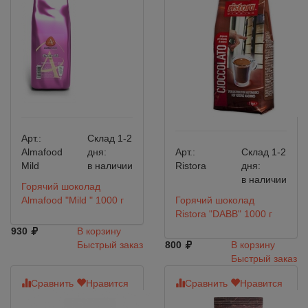
Арт.:
Склад 1-2
Almafood
дня:
Арт.:
Склад 1-2
Mild
в наличии
Ristora
дня:
в наличии
Горячий шоколад
Almafood "Mild " 1000 г
Горячий шоколад
Ristora "DABB" 1000 г
930
В корзину
Быстрый заказ
800
В корзину
Быстрый заказ
Сравнить
Нравится
Сравнить
Нравится