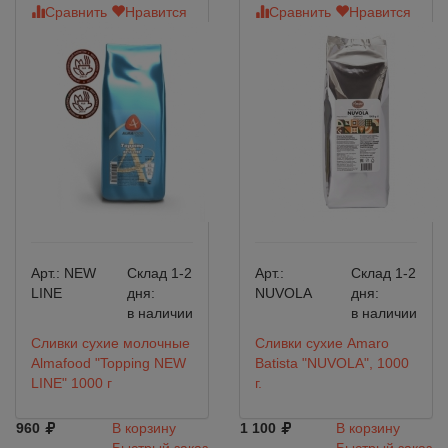
Сравнить
Нравится
Сравнить
Нравится
Арт.:
NEW
Склад 1-2
Арт.:
Склад 1-2
LINE
дня:
NUVOLA
дня:
в наличии
в наличии
Сливки сухие молочные
Сливки сухие Amaro
Almafood "Topping NEW
Batista "NUVOLA", 1000
LINE" 1000 г
г.
960
В корзину
1 100
В корзину