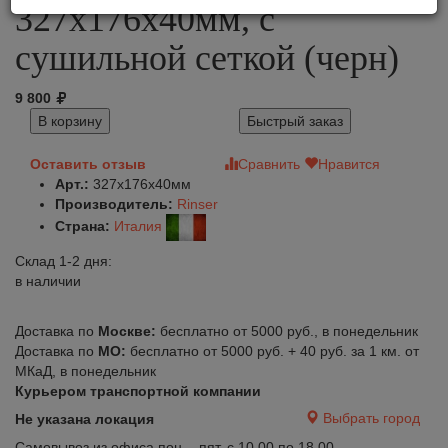
327x176х40мм, с
сушильной сеткой (черн)
9 800
В корзину
Быстрый заказ
Оставить отзыв
Сравнить
Нравится
Арт.:
327x176х40мм
Производитель:
Rinser
Страна:
Италия
Склад 1-2 дня:
в наличии
Доставка по
Москве:
бесплатно от 5000 руб., в понедельник
Доставка по
МО:
бесплатно от 5000 руб. + 40 руб. за 1 км. от
МКаД, в понедельник
Курьером транспортной компании
Выбрать город
Не указана локация
Самовывоз из офиса пон. - пят. с 10.00 по 18.00