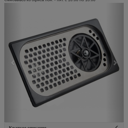
Previous
Next
Краткое описание