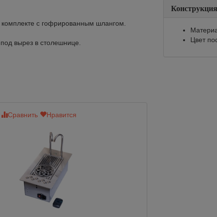
Конструкци
в комплекте с гофрированным шлангом.
Материа
Цвет по
 под вырез в столешнице.
Сравнить
Нравится
Сравнить
Нр