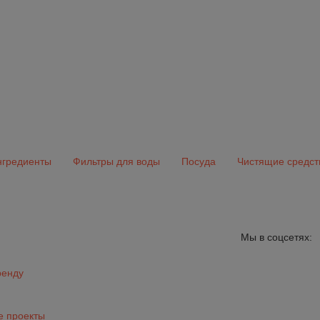
гредиенты
Фильтры для воды
Посуда
Чистящие средст
Мы в соцсетях:
ренду
 проекты