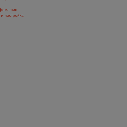
офемашин -
 и настройка