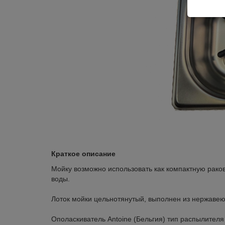
Краткое описание
Мойку возможно использовать как компактную рако
воды.
Лоток мойки цельнотянутый, выполнен из нержавею
Ополаскиватель Antoine (Бельгия) тип распылителя