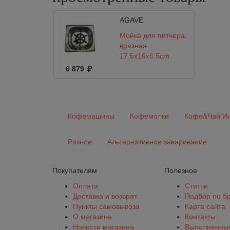
AGAVE
Мойка для питчера,
врезная
17.5x16x6.5cm
6 879
Кофемашины
Кофемолки
Кофе&Чай Ин
Разное
Альтернативное заваривание
Покупателям
Полезное
Оплата
Статьи
Доставка и возврат
Подбор по б
Пункты самовывоза
Карта сайта
О магазине
Контакты
Новости магазина
Выполненные