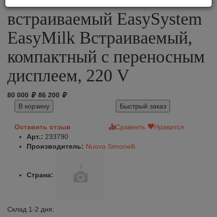
автоматический
встраиваемый EasySystem
EasyMilk Встраиваемый,
компактный с переносным
дисплеем, 220 V
80 000
86 200
В корзину
Быстрый заказ
Оставить отзыв
Сравнить
Нравится
Арт.:
233790
Производитель:
Nuova Simonelli
Страна:
Склад 1-2 дня: