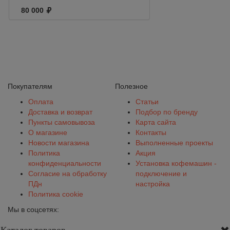
EasySystem
80 000
EasyMilk
Встраиваемый,
компактный с
переносным
дисплеем, 220 V
Покупателям
Полезное
Оплата
Статьи
Доставка и возврат
Подбор по бренду
Пункты самовывоза
Карта сайта
О магазине
Контакты
Новости магазина
Выполненные проекты
Политика
Акция
конфиденциальности
Установка кофемашин -
Согласие на обработку
подключение и
ПДн
настройка
Политика cookie
Мы в соцсетях: