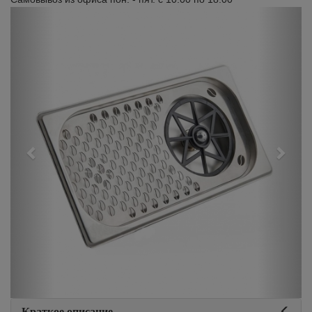
Previous
Next
Краткое описание