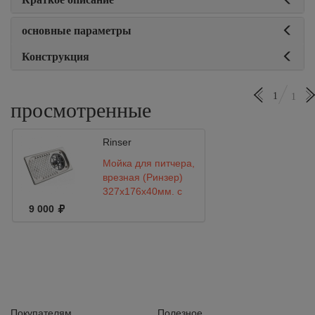
основные параметры
Конструкция
1
1
просмотренные
Rinser
Мойка для питчера,
врезная (Ринзер)
327x176х40мм, с
сушильной сеткой
9 000
Покупателям
Полезное