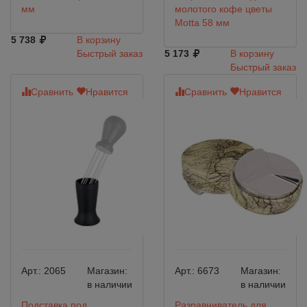
мм
молотого кофе цветы
Motta 58 мм
5 738
В корзину
Быстрый заказ
5 173
В корзину
Быстрый заказ
Сравнить
Нравится
Сравнить
Нравится
Арт.:
2065
Магазин:
Арт.:
6673
Магазин:
в наличии
в наличии
Подставка под
Разравниватель для