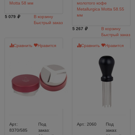
Motta 58 мм
молотого кофе
Metallurgica Motta 58.55
мм
5 079
В корзину
Быстрый заказ
5 267
В корзину
Быстрый заказ
Сравнить
Нравится
Сравнить
Нравится
Арт.:
Под
Арт.:
2060
Под
8370/585
заказ:
заказ: