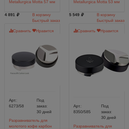
Metallurgica Motta 57 мм
Metallurgica Motta 53 мм
4 891
В корзину
5 549
В корзину
Быстрый заказ
Быстрый заказ
Сравнить
Нравится
Сравнить
Нравится
Арт.:
Под
6273/58
заказ:
Арт.:
Под
30 дней
8350/585
заказ:
30 дней
Разравниватель для
молотого кофе карбон
Разравниватель для