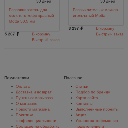
30 дней
30 дней
Разравниватель для
Разрыхлитель комочков
молотого кофе красный
игольчатый Motta
Motta 58,5 мм
3 297
В корзину
5 267
В корзину
Быстрый заказ
Быстрый заказ
Покупателям
Полезное
Оплата
Статьи
Доставка и возврат
Подбор по бренду
Пункты самовывоза
Карта сайта
О магазине
Контакты
Новости магазина
Выполненные проекты
Политика
Акция
конфиденциальности
Установка кофемашин -
Согласие на обработку
подключение и