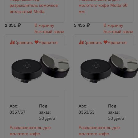
разрыхлитель комочков
молотого кофе Motta 58
игольчатый Motta
мм
2 351
В корзину
5 455
В корзину
Быстрый заказ
Быстрый заказ
Сравнить
Нравится
Сравнить
Нравится
Арт.:
Под
Арт.:
Под
8357/57
заказ:
8353/53
заказ:
30 дней
30 дней
Разравниватель для
Разравниватель для
молотого кофе
молотого кофе