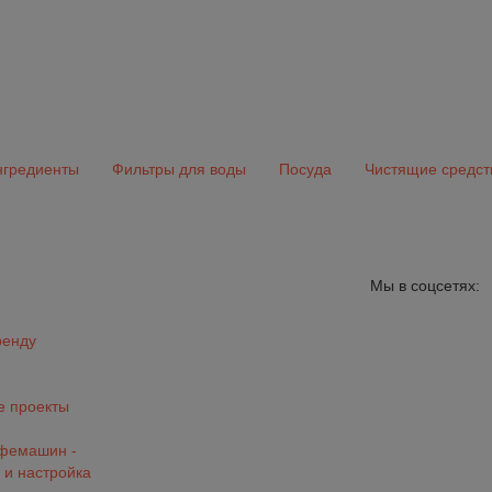
гредиенты
Фильтры для воды
Посуда
Чистящие средст
Мы в соцсетях:
ренду
 проекты
офемашин -
 и настройка