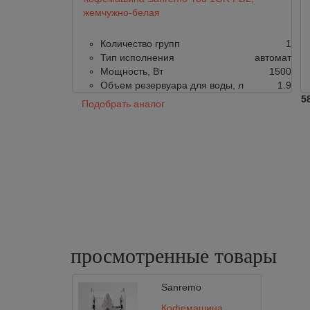
жемчужно-белая
Количество групп
1
Тип исполнения
автомат
Мощность, Вт
1500
Объем резервуара для воды, л
1.9
5
Подобрать аналог
просмотренные
товары
Sanremo
Кофемашина