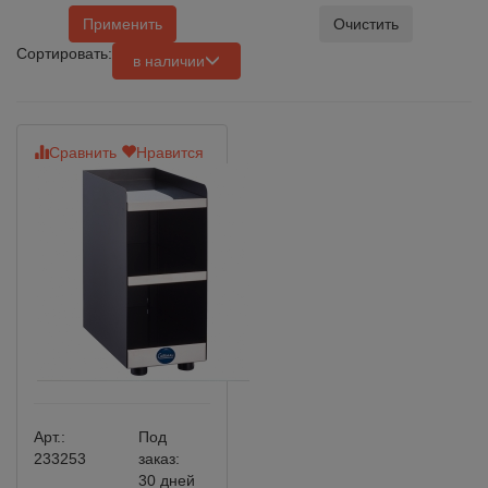
Применить
Очистить
Сортировать:
в наличии
Сравнить
Нравится
Арт.:
Под
233253
заказ:
30 дней