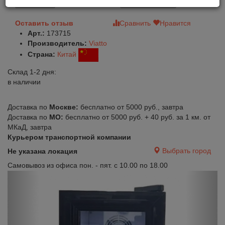
В корзину
Быстрый заказ
Оставить отзыв
Сравнить
Нравится
Арт.:
173715
Производитель:
Viatto
Страна:
Китай
Склад 1-2 дня:
в наличии
Доставка по
Москве:
бесплатно от 5000 руб., завтра
Доставка по
МО:
бесплатно от 5000 руб. + 40 руб. за 1 км. от
МКаД, завтра
Курьером транспортной компании
Выбрать город
Не указана локация
Самовывоз из офиса пон. - пят. с 10.00 по 18.00
Previous
Next