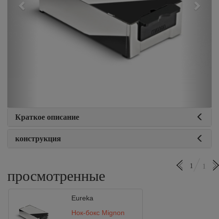
Краткое описание
конструкция
1
1
просмотренные
Eureka
Нок-бокс Mignon