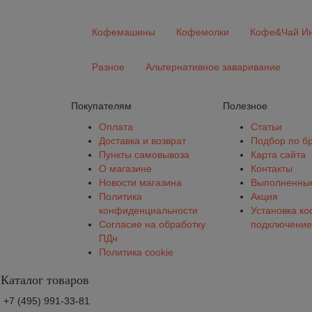
Кофемашины
Кофемолки
Кофе&Чай Ин
Разное
Альтернативное заваривание
Покупателям
Полезное
Оплата
Статьи
Доставка и возврат
Подбор по б
Пункты самовывоза
Карта сайта
О магазине
Контакты
Новости магазина
Выполненные
Политика
Акция
конфиденциальности
Установка к
Согласие на обработку
подключение
ПДн
Политика cookie
Каталог товаров
+7 (495) 991-33-81