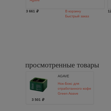
Agave
3 661
В корзину
1
Быстрый заказ
просмотренные
товары
AGAVE
Нок-Бокс для
отработанного кофе
Green Agave
3 501