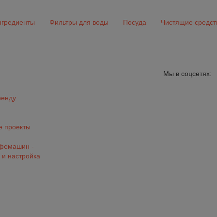
гредиенты
Фильтры для воды
Посуда
Чистящие средст
Мы в соцсетях:
ренду
 проекты
офемашин -
 и настройка