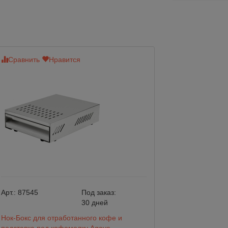
Сравнить
Нравится
Сравнить
Нр
Арт.:
87545
Под заказ:
Арт.:
M004
30 дней
Нок-Бокс для отработанного кофе и
Нок-Бокс для от