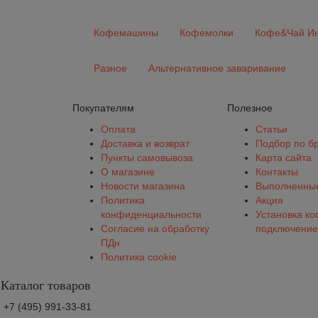
Кофемашины
Кофемолки
Кофе&Чай Ин
Разное
Альтернативное заваривание
Покупателям
Полезное
Оплата
Статьи
Доставка и возврат
Подбор по б
Пункты самовывоза
Карта сайта
О магазине
Контакты
Новости магазина
Выполненные
Политика
Акция
конфиденциальности
Установка к
Согласие на обработку
подключение
ПДн
Политика cookie
Каталог товаров
+7 (495) 991-33-81