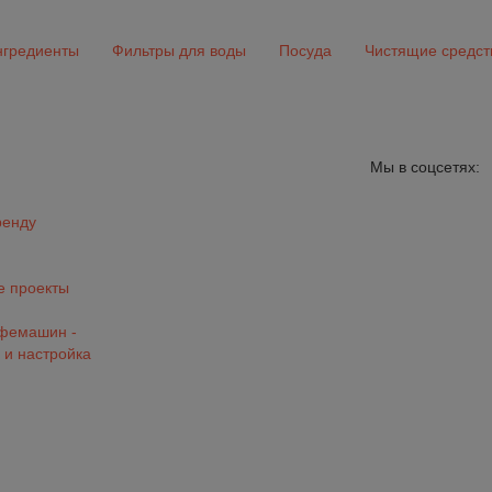
гредиенты
Фильтры для воды
Посуда
Чистящие средст
Мы в соцсетях:
ренду
 проекты
офемашин -
 и настройка