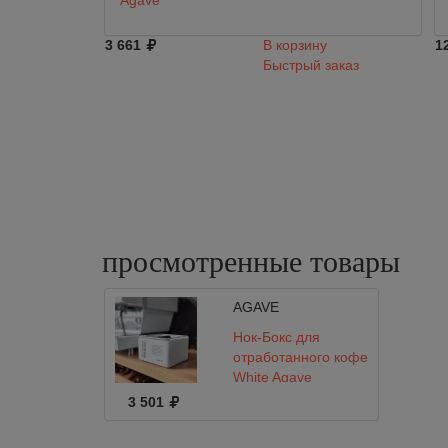
Agave
3 661
В корзину
1
Быстрый заказ
просмотренные
товары
AGAVE
Нок-Бокс для
отработанного кофе
White Agave
3 501