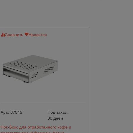
Сравнить
Нравится
Сравнить
Нр
Арт.:
87545
Под заказ:
Арт.:
M004
30 дней
Нок-Бокс для отработанного кофе и
Нок-Бокс для от