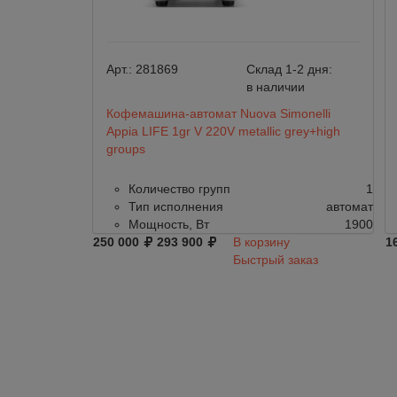
Арт.:
281869
Склад 1-2 дня:
в наличии
Кофемашина-автомат Nuova Simonelli
Appia LIFE 1gr V 220V metallic grey+high
groups
Количество групп
1
Тип исполнения
автомат
Мощность, Вт
1900
250 000
293 900
В корзину
1
Быстрый заказ