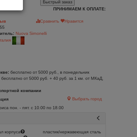
Быстрый заказ
ПРИНИМАЕМ К ОПЛАТЕ:
зыв
Сравнить
Нравится
55
итель:
Nuova Simonelli
талия
кве:
бесплатно от 5000 руб., в понедельник
:
бесплатно от 5000 руб. + 40 руб. за 1 км. от МКаД,
спортной компании
Выбрать город
ация
са пон. - пят. с 10.00 по 18.00
л корпуса
пластик/нержавеющая сталь