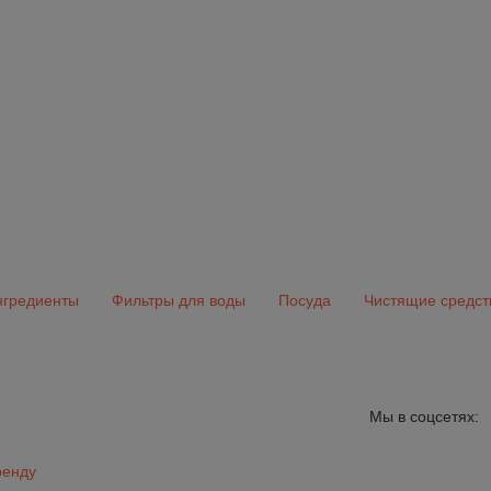
гредиенты
Фильтры для воды
Посуда
Чистящие средст
Мы в соцсетях:
ренду