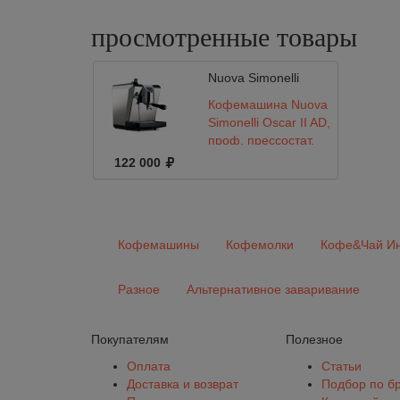
просмотренные
товары
Nuova Simonelli
Кофемашина Nuova
Simonelli Oscar II AD,
проф. прессостат,
водопровод
122 000
Кофемашины
Кофемолки
Кофе&Чай Ин
Разное
Альтернативное заваривание
Покупателям
Полезное
Оплата
Статьи
Доставка и возврат
Подбор по б