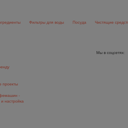
гредиенты
Фильтры для воды
Посуда
Чистящие средст
Мы в соцсетях:
ренду
 проекты
офемашин -
 и настройка