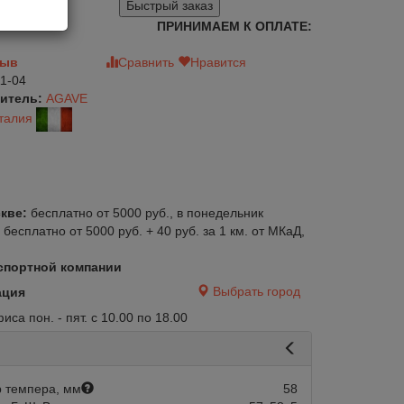
Быстрый заказ
ПРИНИМАЕМ К ОПЛАТЕ:
зыв
Сравнить
Нравится
1-04
итель:
AGAVE
талия
кве:
бесплатно от 5000 руб., в понедельник
:
бесплатно от 5000 руб. + 40 руб. за 1 км. от МКаД,
спортной компании
Выбрать город
ация
са пон. - пят. с 10.00 по 18.00
 темпера, мм
58