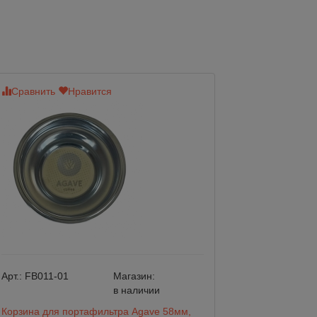
Сравнить
Нравится
Сравнить
Нр
Арт.:
FB011-01
Магазин:
Арт.:
FB011-03
в наличии
Корзина для портафильтра Agave 58мм,
Корзина для пор