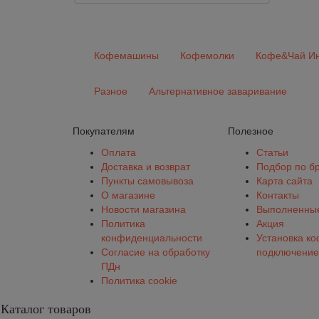
Кофемашины
Кофемолки
Кофе&Чай Ин
Разное
Альтернативное заваривание
Покупателям
Полезное
Оплата
Статьи
Доставка и возврат
Подбор по б
Пункты самовывоза
Карта сайта
О магазине
Контакты
Новости магазина
Выполненные
Политика
Акция
конфиденциальности
Установка к
Согласие на обработку
подключение
ПДн
Политика cookie
Каталог товаров