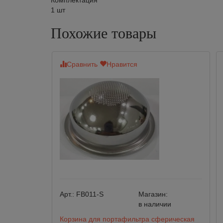
Комплектация
1 шт
Похожие товары
Сравнить
Нравится
Арт.:
FB011-S
Магазин:
в наличии
Корзина для портафильтра сферическая