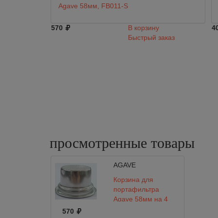
Agave 58мм, FB011-S
570
В корзину
4
Быстрый заказ
просмотренные
товары
AGAVE
Корзина для
портафильтра
Agave 58мм на 4
порции, FB011-04
570