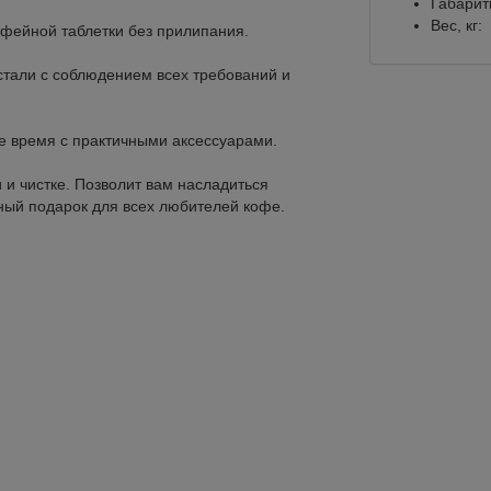
Габарит
Вес, кг:
офейной таблетки без прилипания.
тали с соблюдением всех требований и
е время с практичными аксессуарами.
 и чистке. Позволит вам насладиться
ный подарок для всех любителей кофе.