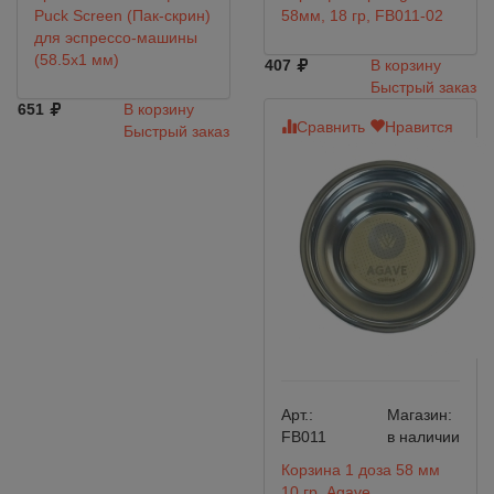
Puck Screen (Пак-скрин)
58мм, 18 гр, FB011-02
для эспрессо-машины
(58.5х1 мм)
407
В корзину
Быстрый заказ
651
В корзину
Сравнить
Нравится
Быстрый заказ
Арт.:
Магазин:
FB011
в наличии
Корзина 1 доза 58 мм
10 гр. Agave