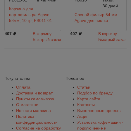
FB011-01
в наличии
FB010
заказ:
30 дней
Корзина для
портафильтра Agave
Слепой фильтр 54 мм.
58мм, 10 гр, FB011-01
Agave для чистки
407
В корзину
407
В корзину
Быстрый заказ
Быстрый заказ
Покупателям
Полезное
Оплата
Статьи
Доставка и возврат
Подбор по бренду
Пункты самовывоза
Карта сайта
О магазине
Контакты
Новости магазина
Выполненные проекты
Политика
Акция
конфиденциальности
Установка кофемашин -
Согласие на обработку
подключение и