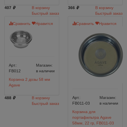
407
В корзину
366
В корзину
Быстрый заказ
Быстрый заказ
Сравнить
Нравится
Сравнить
Нравится
Арт.:
Магазин:
FB012
в наличии
Корзина 2 дозы 58 мм
Agave
Арт.:
Магазин:
488
В корзину
FB011-03
в наличии
Быстрый заказ
Корзина для
портафильтра Agave
58мм, 22 гр, FB011-03