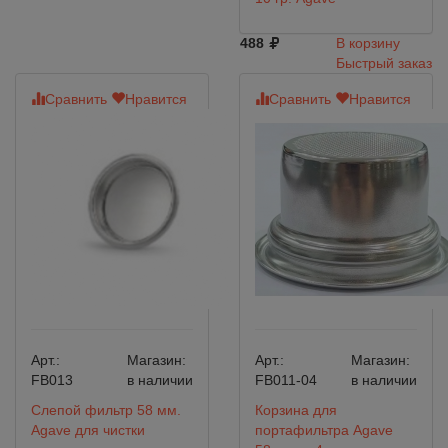
488
В корзину
Быстрый заказ
Сравнить
Нравится
Сравнить
Нравится
Арт.:
Магазин:
Арт.:
Магазин:
FB013
в наличии
FB011-04
в наличии
Слепой фильтр 58 мм.
Корзина для
Agave для чистки
портафильтра Agave