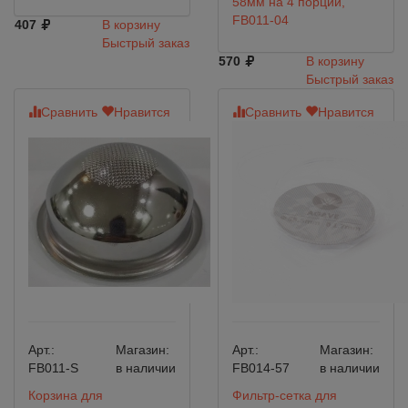
58мм на 4 порции,
FB011-04
407
В корзину
Быстрый заказ
570
В корзину
Быстрый заказ
Сравнить
Нравится
Сравнить
Нравится
Арт.:
Магазин:
Арт.:
Магазин:
FB011-S
в наличии
FB014-57
в наличии
Корзина для
Фильтр-сетка для