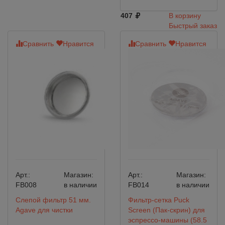
407
В корзину
Быстрый заказ
Сравнить
Нравится
Сравнить
Нравится
Арт.:
Магазин:
Арт.:
Магазин:
FB008
в наличии
FB014
в наличии
Слепой фильтр 51 мм.
Фильтр-сетка Puck
Agave для чистки
Screen (Пак-скрин) для
эспрессо-машины (58.5