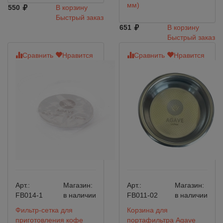
мм)
550
В корзину
Быстрый заказ
651
В корзину
Быстрый заказ
Сравнить
Нравится
Сравнить
Нравится
Арт.:
Магазин:
Арт.:
Магазин:
FB014-1
в наличии
FB011-02
в наличии
Фильтр-сетка для
Корзина для
приготовления кофе
портафильтра Agave