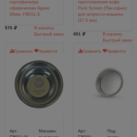
портафильтра
приготовления кофе
сферическая Agave
Puck Screen (Пак-скрин)
58мм, FB011-S
для эспрессо-машины
(57.5 мм)
570
В корзину
Быстрый заказ
651
В корзину
Быстрый заказ
Сравнить
Нравится
Сравнить
Нравится
Арт.:
Магазин:
Арт.:
Под