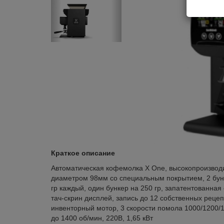
Краткое описание
Автоматическая кофемолка X One, высокопроизвод
диаметром 98мм со специальным покрытием, 2 бун
гр каждый, один бункер на 250 гр, запатентованна
тач-скрин дисплей, запись до 12 собственных реце
инвенторный мотор, 3 скорости помола 1000/1200/1
до 1400 об/мин, 220В, 1,65 кВт