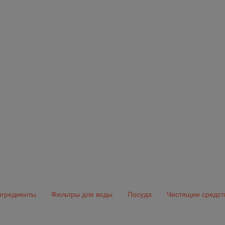
гредиенты
Фильтры для воды
Посуда
Чистящие средст