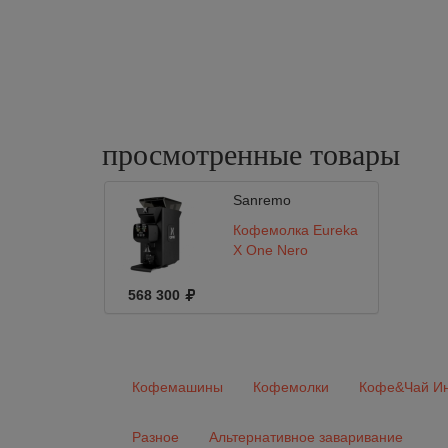
просмотренные
товары
Sanremo
Кофемолка Eureka
X One Nero
568 300
Кофемашины
Кофемолки
Кофе&Чай Ин
Разное
Альтернативное заваривание