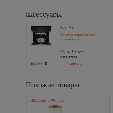
аксессуары
Арт.:
M2
Темпер автоматический
Puqpress M2
Склад 1-2 дня:
в наличии
104 866
В корзину
Похожие товары
Сравнить
Нравится