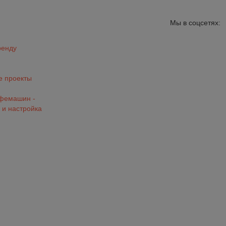
Мы в соцсетях:
ренду
 проекты
офемашин -
 и настройка