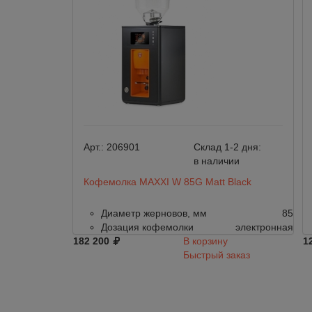
Арт.:
206901
Склад 1-2 дня:
в наличии
Кофемолка MAXXI W 85G Matt Black
Диаметр жерновов, мм
85
Дозация кофемолки
электронная
182 200
В корзину
1
Быстрый заказ