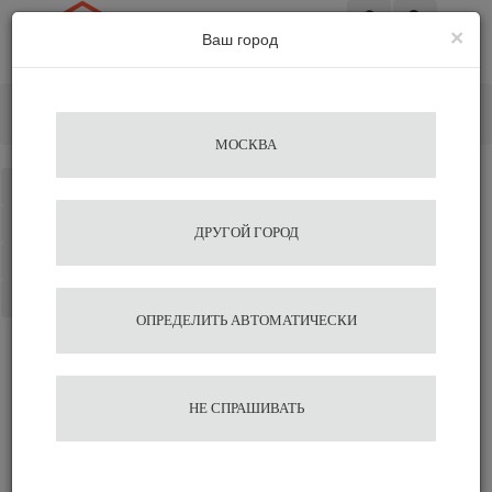
×
Ваш город
Вход
Главная
Кофемолки
Электрические
Профессиональная кофемолка Mazzer KOLD S Electronic
МОСКВА
Каталог
Избранное
ДРУГОЙ ГОРОД
Сравнение
Корзина
ОПРЕДЕЛИТЬ АВТОМАТИЧЕСКИ
Профессиональная
НЕ СПРАШИВАТЬ
кофемолка Mazzer KOLD S
Electronic